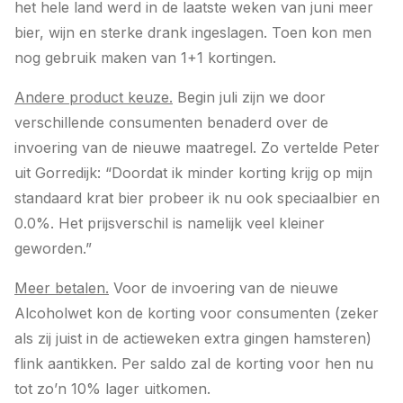
het hele land werd in de laatste weken van juni meer
bier, wijn en sterke drank ingeslagen. Toen kon men
nog gebruik maken van 1+1 kortingen.
Andere product keuze.
Begin juli zijn we door
verschillende consumenten benaderd over de
invoering van de nieuwe maatregel. Zo vertelde Peter
uit Gorredijk: “Doordat ik minder korting krijg op mijn
standaard krat bier probeer ik nu ook speciaalbier en
0.0%. Het prijsverschil is namelijk veel kleiner
geworden.”
Meer betalen.
Voor de invoering van de nieuwe
Alcoholwet kon de korting voor consumenten (zeker
als zij juist in de actieweken extra gingen hamsteren)
flink aantikken. Per saldo zal de korting voor hen nu
tot zo’n 10% lager uitkomen.