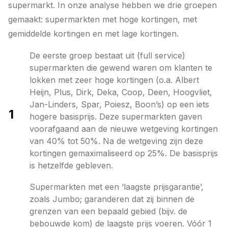
supermarkt. In onze analyse hebben we drie groepen
gemaakt: supermarkten met hoge kortingen, met
gemiddelde kortingen en met lage kortingen.
De eerste groep bestaat uit (full service)
supermarkten die gewend waren om klanten te
lokken met zeer hoge kortingen (o.a. Albert
Heijn, Plus, Dirk, Deka, Coop, Deen, Hoogvliet,
Jan-Linders, Spar, Poiesz, Boon’s) op een iets
1
hogere basisprijs. Deze supermarkten gaven
voorafgaand aan de nieuwe wetgeving kortingen
van 40% tot 50%. Na de wetgeving zijn deze
kortingen gemaximaliseerd op 25%. De basisprijs
is hetzelfde gebleven.
Supermarkten met een ‘laagste prijsgarantie’,
zoals Jumbo; garanderen dat zij binnen de
grenzen van een bepaald gebied (bijv. de
bebouwde kom) de laagste prijs voeren. Vóór 1