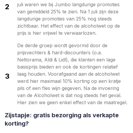
juli waren we bij Jumbo langdurige promoties
2
van gemiddeld 25% te zien. Na 1 juli zijn deze
langdurige promoties van 25% nog steeds
zichtbaar. Het effect van de alcoholwet op de
prijs is hier vrijwel te verwaarlozen.
De derde groep wordt gevormd door de
prijsvechters & hard-discounters (o.a.
Nettorama, Aldi & Lidl), die klanten een lage
basisprijs bieden en ook de kortingen relatief
laag houden. Voorafgaand aan de alcoholwet
3
werd hier maximaal 10% korting op een kratje
pils of een fles wijn gegeven. Na de invoering
van de Alcoholwet is dat nog steeds het geval.
Hier zien we geen enkel effect van de maatregel.
Zijstapje: gratis bezorging als verkapte
korting?