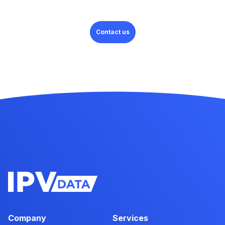
Contact us
Company
Services